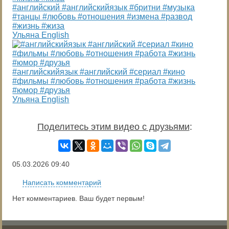
#английский #английскийязык #бритни #музыка
#танцы #любовь #отношения #измена #развод
#жизнь #жиза
Ульяна English
#английскийязык #английский #сериал #кино
#фильмы #любовь #отношения #работа #жизнь
#юмор #друзья
Ульяна English
Поделитесь этим видео с друзьями
:
05.03.2026
09:40
Написать комментарий
Нет комментариев. Ваш будет первым!