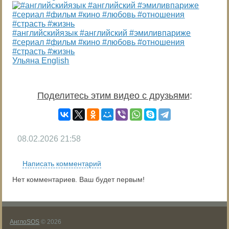
#английскийязык #английский #эмиливпариже
#сериал #фильм #кино #любовь #отношения
#страсть #жизнь
Ульяна English
Поделитесь этим видео с друзьями
:
08.02.2026
21:58
Написать комментарий
Нет комментариев. Ваш будет первым!
АнглоSOS
© 2026