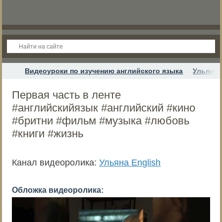
Видеоуроки по изучению английского языка
Ульяна 
Первая часть в ленте
#английскийязык #английский #кино
#бритни #фильм #музыка #любовь
#книги #жизнь
Канал видеоролика:
Ульяна English
Обложка видеоролика: