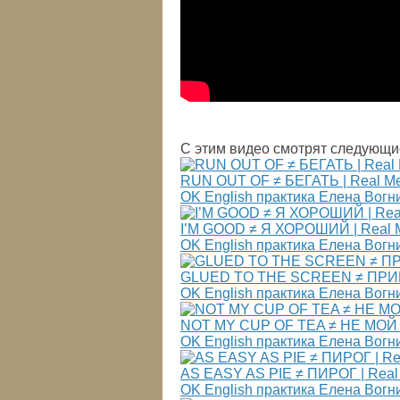
С этим видео смотрят следующи
RUN OUT OF ≠ БЕГАТЬ | Real Mea
OK English практика Елена Вогн
I’M GOOD ≠ Я ХОРОШИЙ | Real Me
OK English практика Елена Вогн
GLUED TO THE SCREEN ≠ ПРИКЛЕ
OK English практика Елена Вогн
NOT MY CUP OF TEA ≠ НЕ МОЙ ЧА
OK English практика Елена Вогн
AS EASY AS PIE ≠ ПИРОГ | Real 
OK English практика Елена Вогн