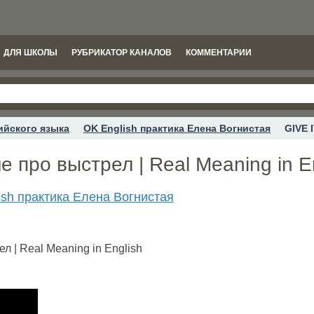
ДЛЯ ШКОЛЫ
РУБРИКАТОР КАНАЛОВ
КОММЕНТАРИИ
ийского языка
OK English практика Елена Вогнистая
GIVE 
е про выстрел | Real Meaning in E
ish практика Елена Вогнистая