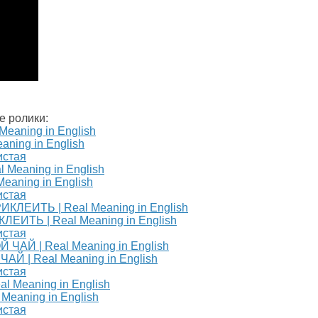
е ролики:
ning in English
истая
aning in English
истая
ИТЬ | Real Meaning in English
истая
Й | Real Meaning in English
истая
Meaning in English
истая