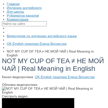
Главная
Изучение английского
Для школы
Рубрикатор каналов
Комментарии
Видеоуроки по изучению английского языка
OK English практика Елена Вогнистая
NOT MY CUP OF TEA ≠ НЕ МОЙ ЧАЙ | Real Meaning in
English
NOT MY CUP OF TEA ≠ НЕ МОЙ
ЧАЙ | Real Meaning in English
Канал видеоролика:
OK English практика Елена Вогнистая
Обложка видеоролика:
Смотреть видео: