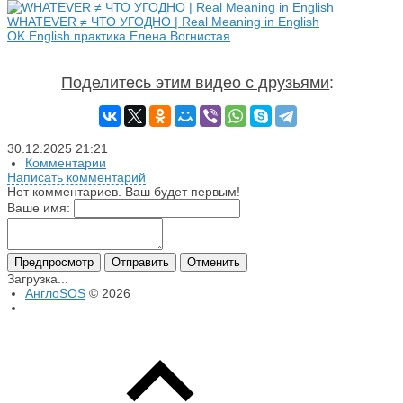
WHATEVER ≠ ЧТО УГОДНО | Real Meaning in English
OK English практика Елена Вогнистая
Поделитесь этим видео с друзьями
:
30.12.2025
21:21
Комментарии
Написать комментарий
Нет комментариев. Ваш будет первым!
Ваше имя:
Предпросмотр
Отправить
Отменить
Загрузка...
АнглоSOS
© 2026