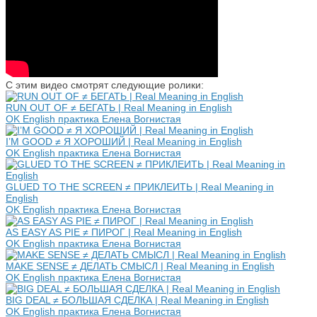
С этим видео смотрят следующие ролики:
RUN OUT OF ≠ БЕГАТЬ | Real Meaning in English
OK English практика Елена Вогнистая
I’M GOOD ≠ Я ХОРОШИЙ | Real Meaning in English
OK English практика Елена Вогнистая
GLUED TO THE SCREEN ≠ ПРИКЛЕИТЬ | Real Meaning in
English
OK English практика Елена Вогнистая
AS EASY AS PIE ≠ ПИРОГ | Real Meaning in English
OK English практика Елена Вогнистая
MAKE SENSE ≠ ДЕЛАТЬ СМЫСЛ | Real Meaning in English
OK English практика Елена Вогнистая
BIG DEAL ≠ БОЛЬШАЯ СДЕЛКА | Real Meaning in English
OK English практика Елена Вогнистая