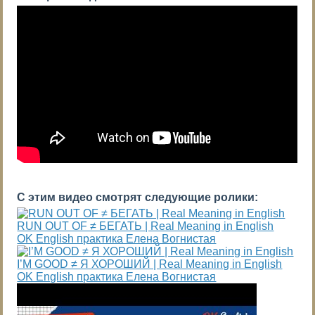
С этим видео смотрят следующие ролики:
RUN OUT OF ≠ БЕГАТЬ | Real Meaning in English
OK English практика Елена Вогнистая
I’M GOOD ≠ Я ХОРОШИЙ | Real Meaning in English
OK English практика Елена Вогнистая