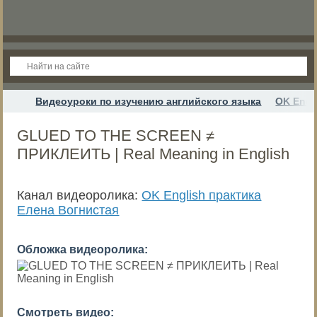
Видеоуроки по изучению английского языка
OK Engl
GLUED TO THE SCREEN ≠
ПРИКЛЕИТЬ | Real Meaning in English
Канал видеоролика:
OK English практика
Елена Вогнистая
Обложка видеоролика:
Смотреть видео: