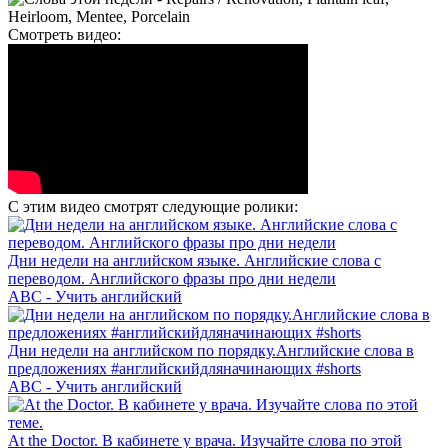
Смотреть видео:
С этим видео смотрят следующие ролики:
Дни недели на английском языке. Английские слова с
переводом. Английского фразы про дни недели
ABC - Учить английский
Дни недели на английском по порядку.Английские слова в
предложениях #английскийдляначинающих #shorts
ABC - Учить английский
At the Doctor. В кабинете у врача. Изучайте слова по этой