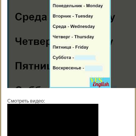
Смотреть видео: