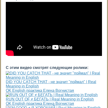
С этим видео смотрят следующие ролики:
DID YOU CATCH THAT - не значит "поймал" | Real
Meaning in English
OK English практика Елена Вогнистая
RUN OUT OF ≠ БЕГАТЬ | Real Meaning in English
OK English практика Елена Вогнистая