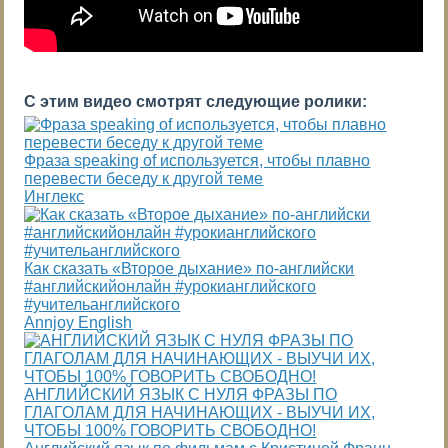
С этим видео смотрят следующие ролики:
Фраза speaking of используется, чтобы плавно
перевести беседу к другой теме
Инглекс
Как сказать «Второе дыхание» по-английски
#английскийонлайн #урокианглийского
#учительанглийского
Annjoy English
АНГЛИЙСКИЙ ЯЗЫК С НУЛЯ ФРАЗЫ ПО
ГЛАГОЛАМ ДЛЯ НАЧИНАЮЩИХ - ВЫУЧИ ИХ,
ЧТОБЫ 100% ГОВОРИТЬ СВОБОДНО!