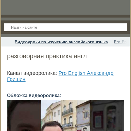
Видеоуроки по изучению английского языка
Pro Eng
разговорная практика англ
Канал видеоролика:
Pro English Александр
Гришин
Обложка видеоролика: