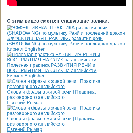
С этим видео смотрят следующие ролики:
ЭФФЕКТИВНАЯ ПРАКТИКА развития речи
(SHADOWING) по мультику Раяй и последний дракон
Кирилл Englisher
Полезная практика РАЗВИТИЯ РЕЧИ и
ВОСПРИЯТИЯ НА СЛУХ на английском
Кирилл Englisher
Слова и фразы в живой речи | Практика
разговорного английского
Евгений Рымар
Слова и фразы в живой речи | Практика
разговорного английского
Евгений Рымар