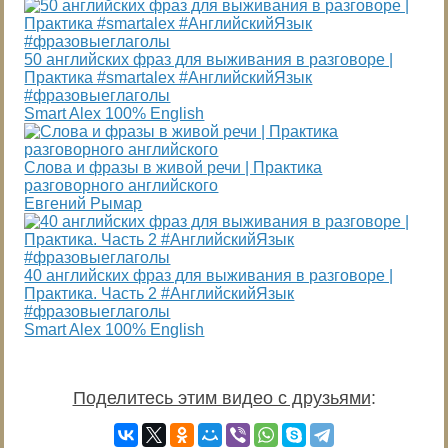
50 английских фраз для выживания в разговоре |
Практика #smartalex #АнглийскийЯзык
#фразовыеглаголы
Smart Alex 100% English
Слова и фразы в живой речи | Практика
разговорного английского
Евгений Рымар
40 английских фраз для выживания в разговоре |
Практика. Часть 2 #АнглийскийЯзык
#фразовыеглаголы
Smart Alex 100% English
Поделитесь этим видео с друзьями
: