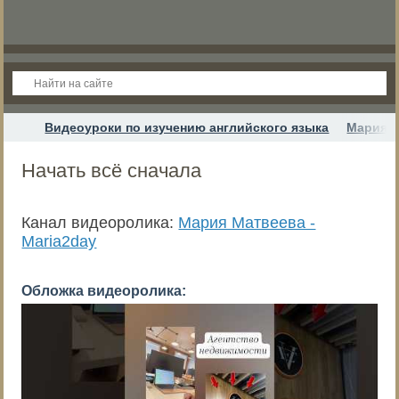
Видеоуроки по изучению английского языка
Мария М
Начать всё сначала
Канал видеоролика:
Мария Матвеева -
Maria2day
Обложка видеоролика: