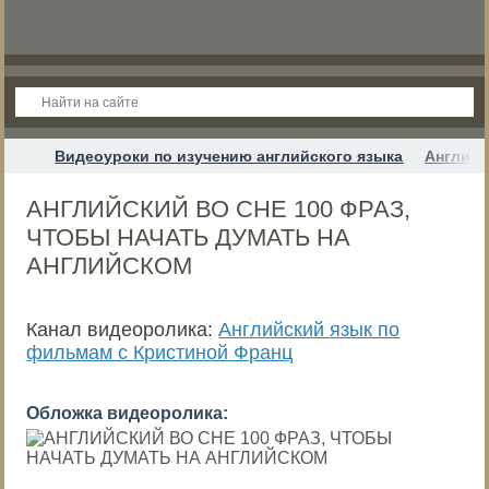
Видеоуроки по изучению английского языка
Английс
АНГЛИЙСКИЙ ВО СНЕ 100 ФРАЗ,
ЧТОБЫ НАЧАТЬ ДУМАТЬ НА
АНГЛИЙСКОМ
Канал видеоролика:
Английский язык по
фильмам с Кристиной Франц
Обложка видеоролика: