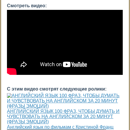
Смотреть видео:
С этим видео смотрят следующие ролики:
АНГЛИЙСКИЙ ЯЗЫК 100 ФРАЗ, ЧТОБЫ ДУМАТЬ И
ЧУВСТВОВАТЬ НА АНГЛИЙСКОМ ЗА 20 МИНУТ
(ФРАЗЫ ЭМОЦИЙ)
Английский язык по фильмам с Кристиной Франц