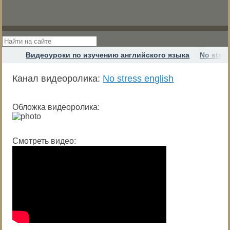
Видеоуроки по изучению английского языка
No stres
Канал видеоролика:
No stress english
Обложка видеоролика:
Смотреть видео: