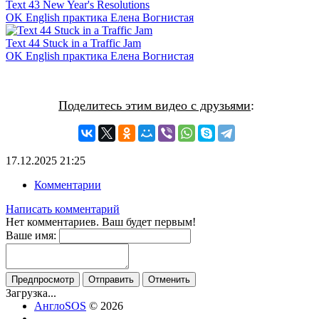
Text 43 New Year's Resolutions
OK English практика Елена Вогнистая
Text 44 Stuck in a Traffic Jam
OK English практика Елена Вогнистая
Поделитесь этим видео с друзьями
:
17.12.2025
21:25
Комментарии
Написать комментарий
Нет комментариев. Ваш будет первым!
Ваше имя:
Предпросмотр
Отправить
Отменить
Загрузка...
АнглоSOS
© 2026