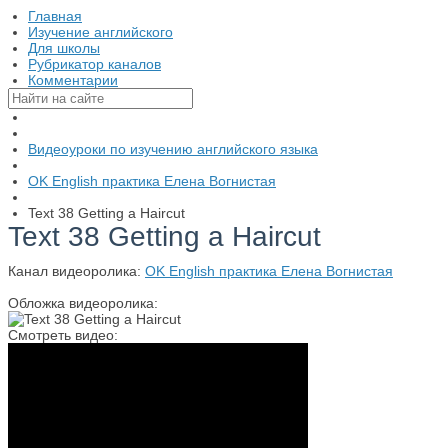
Главная
Изучение английского
Для школы
Рубрикатор каналов
Комментарии
Видеоуроки по изучению английского языка
OK English практика Елена Вогнистая
Text 38 Getting a Haircut
Text 38 Getting a Haircut
Канал видеоролика:
OK English практика Елена Вогнистая
Обложка видеоролика:
Смотреть видео: