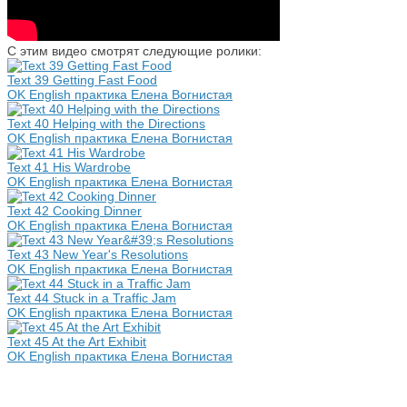
С этим видео смотрят следующие ролики:
Text 39 Getting Fast Food
OK English практика Елена Вогнистая
Text 40 Helping with the Directions
OK English практика Елена Вогнистая
Text 41 His Wardrobe
OK English практика Елена Вогнистая
Text 42 Cooking Dinner
OK English практика Елена Вогнистая
Text 43 New Year's Resolutions
OK English практика Елена Вогнистая
Text 44 Stuck in a Traffic Jam
OK English практика Елена Вогнистая
Text 45 At the Art Exhibit
OK English практика Елена Вогнистая