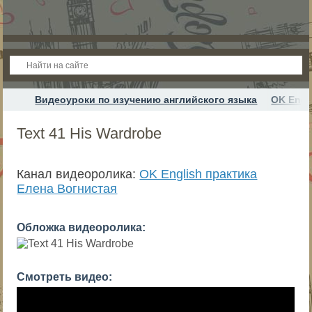
Видеоуроки по изучению английского языка
OK Engl
Text 41 His Wardrobe
Канал видеоролика:
OK English практика
Елена Вогнистая
Обложка видеоролика:
Смотреть видео: