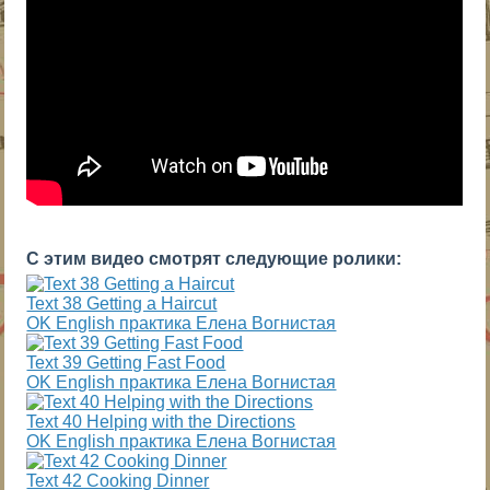
С этим видео смотрят следующие ролики:
Text 38 Getting a Haircut
OK English практика Елена Вогнистая
Text 39 Getting Fast Food
OK English практика Елена Вогнистая
Text 40 Helping with the Directions
OK English практика Елена Вогнистая
Text 42 Cooking Dinner