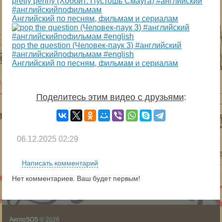
pretty penny (Хоббит: Пустошь Смауга) #английский
#английскийпофильмам
Английский по песням, фильмам и сериалам
pop the question (Человек-паук 3) #английский
#английскийпофильмам #english
Английский по песням, фильмам и сериалам
Поделитесь этим видео с друзьями
:
06.12.2025
02:29
Написать комментарий
Нет комментариев. Ваш будет первым!
АнглоSOS
© 2026