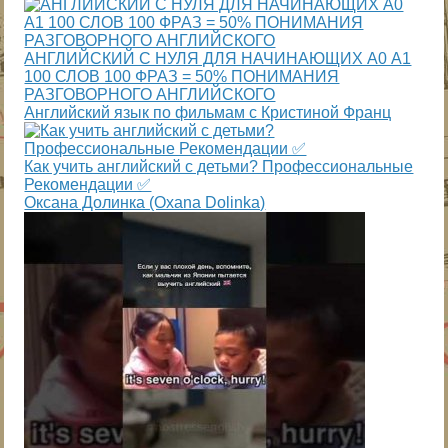
АНГЛИЙСКИЙ С НУЛЯ ДЛЯ НАЧИНАЮЩИХ А0 А1
100 СЛОВ 100 ФРАЗ = 50% ПОНИМАНИЯ
РАЗГОВОРНОГО АНГЛИЙСКОГО
Английский язык по фильмам с Кристиной Франц
Как учить английский с детьми? Профессиональные
Рекомендации ✅
Оксана Долинка (Oxana Dolinka)