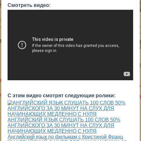
Смотреть видео:
С этим видео смотрят следующие ролики:
АНГЛИЙСКИЙ ЯЗЫК СЛУШАТЬ 100 СЛОВ 50%
АНГЛИЙСКОГО ЗА 30 МИНУТ НА СЛУХ ДЛЯ
НАЧИНАЮЩИХ МЕДЛЕННО С НУЛЯ
Английский язык по фильмам с Кристиной Франц