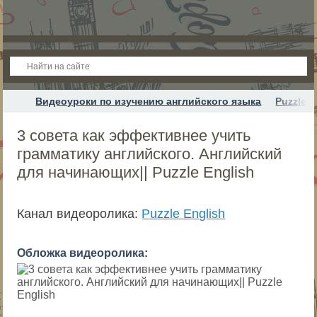
Видеоуроки по изучению английского языка
Puzzle E
3 совета как эффективнее учить
грамматику английского. Английский
для начинающих|| Puzzle English
Канал видеоролика:
Puzzle English
Обложка видеоролика: