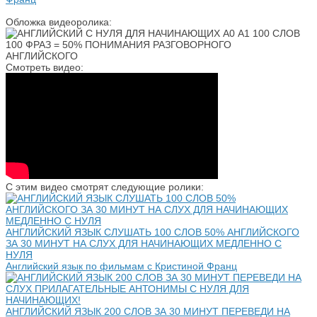
Обложка видеоролика:
Смотреть видео:
С этим видео смотрят следующие ролики:
АНГЛИЙСКИЙ ЯЗЫК СЛУШАТЬ 100 СЛОВ 50% АНГЛИЙСКОГО
ЗА 30 МИНУТ НА СЛУХ ДЛЯ НАЧИНАЮЩИХ МЕДЛЕННО С
НУЛЯ
Английский язык по фильмам с Кристиной Франц
АНГЛИЙСКИЙ ЯЗЫК 200 СЛОВ ЗА 30 МИНУТ ПЕРЕВЕДИ НА