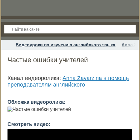
Видеоуроки по изучению английского языка
Anna Za
Частые ошибки учителей
Канал видеоролика:
Anna Zavarzina в помощь
преподавателям английского
Обложка видеоролика:
Смотреть видео: