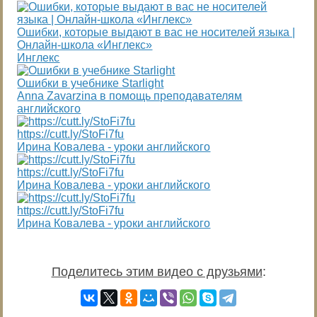
Ошибки, которые выдают в вас не носителей языка |
Онлайн-школа «Инглекс»
Инглекс
Ошибки в учебнике Starlight
Anna Zavarzina в помощь преподавателям
английского
https://cutt.ly/StoFi7fu
Ирина Ковалева - уроки английского
https://cutt.ly/StoFi7fu
Ирина Ковалева - уроки английского
https://cutt.ly/StoFi7fu
Ирина Ковалева - уроки английского
Поделитесь этим видео с друзьями
: