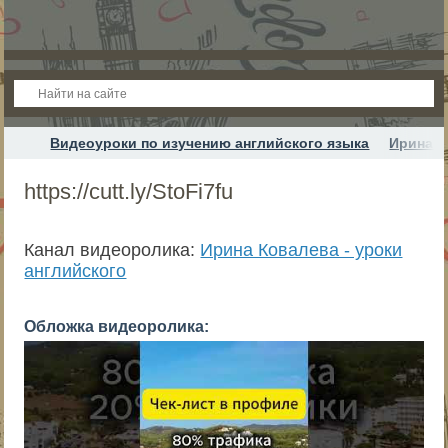
Видеоуроки по изучению английского языка
Ирина К
https://cutt.ly/StoFi7fu
Канал видеоролика:
Ирина Ковалева - уроки
английского
Обложка видеоролика: