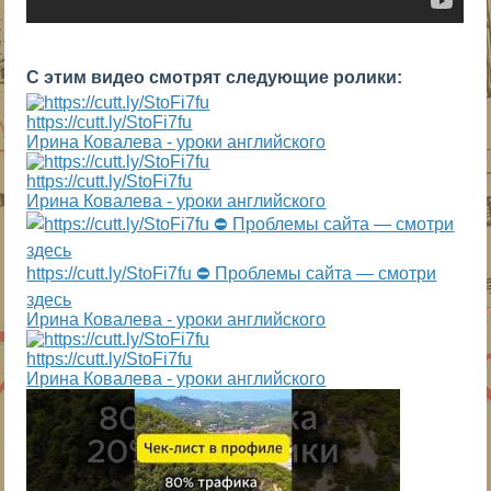
С этим видео смотрят следующие ролики:
https://cutt.ly/StoFi7fu
Ирина Ковалева - уроки английского
https://cutt.ly/StoFi7fu
Ирина Ковалева - уроки английского
https://cutt.ly/StoFi7fu ⛔ Проблемы сайта — смотри
здесь
Ирина Ковалева - уроки английского
https://cutt.ly/StoFi7fu
Ирина Ковалева - уроки английского