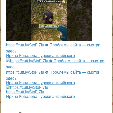
https://cutt.ly/StoFi7fu ⛔ Проблемы сайта — смотри
здесь
Ирина Ковалева - уроки английского
https://cutt.ly/StoFi7fu ⛔ Проблемы сайта — смотри
здесь
Ирина Ковалева - уроки английского
https://cutt.ly/StoFi7fu
Ирина Ковалева - уроки английского