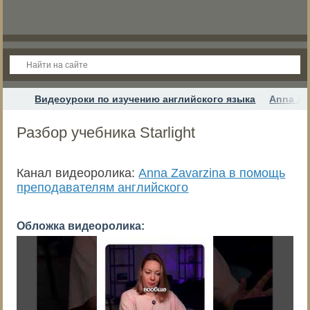
Видеоуроки по изучению английского языка
Anna Za
Разбор учебника Starlight
Канал видеоролика:
Anna Zavarzina в помощь
преподавателям английского
Обложка видеоролика: