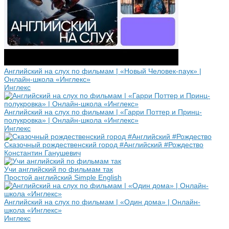
Английский на слух по фильмам | «Новый Человек-паук» |
Онлайн-школа «Инглекс»
Инглекс
Английский на слух по фильмам | «Гарри Поттер и Принц-
полукровка» | Онлайн-школа «Инглекс»
Инглекс
Сказочный рождественский город #Английский #Рождество
Константин Ганушевич
Учи английский по фильмам так
Простой английский Simple English
Английский на слух по фильмам | «Один дома» | Онлайн-
школа «Инглекс»
Инглекс