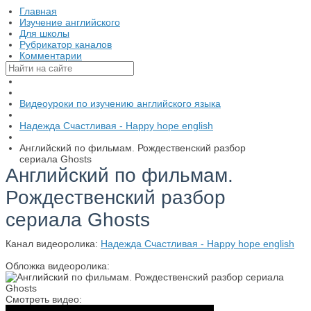
Главная
Изучение английского
Для школы
Рубрикатор каналов
Комментарии
Видеоуроки по изучению английского языка
Надежда Cчастливая - Happy hope english
Английский по фильмам. Рождественский разбор
сериала Ghosts
Английский по фильмам.
Рождественский разбор
сериала Ghosts
Канал видеоролика:
Надежда Cчастливая - Happy hope english
Обложка видеоролика:
Смотреть видео: