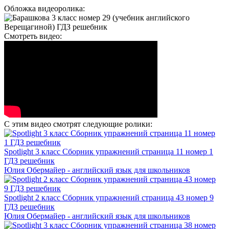
Обложка видеоролика:
Смотреть видео:
С этим видео смотрят следующие ролики:
Spotlight 3 класс Сборник упражнений страница 11 номер 1
ГДЗ решебник
Юлия Обермайер - английский язык для школьников
Spotlight 2 класс Сборник упражнений страница 43 номер 9
ГДЗ решебник
Юлия Обермайер - английский язык для школьников