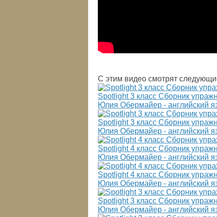
С этим видео смотрят следующи
Spotlight 3 класс Сборник упра
Юлия Обермайер - английский я
Spotlight 3 класс Сборник упра
Юлия Обермайер - английский я
Spotlight 4 класс Сборник упра
Юлия Обермайер - английский я
Spotlight 4 класс Сборник упра
Юлия Обермайер - английский я
Spotlight 3 класс Сборник упра
Юлия Обермайер - английский я