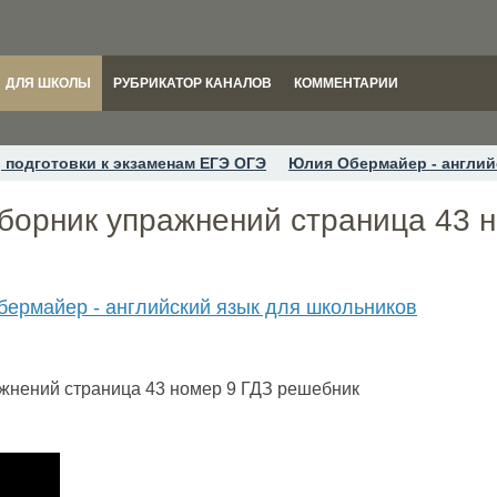
ДЛЯ ШКОЛЫ
РУБРИКАТОР КАНАЛОВ
КОММЕНТАРИИ
 подготовки к экзаменам ЕГЭ ОГЭ
Юлия Обермайер - англий
 Сборник упражнений страница 43 
ермайер - английский язык для школьников