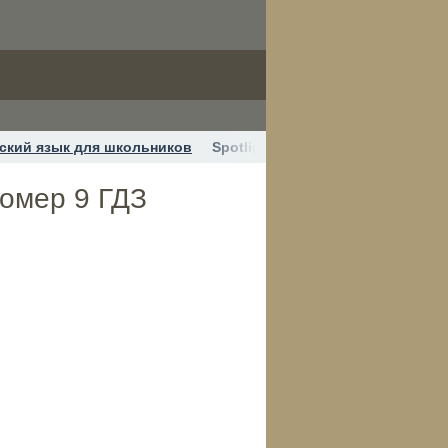
ский язык для школьников
Spotlight 2 класс Сборник упра
номер 9 ГДЗ