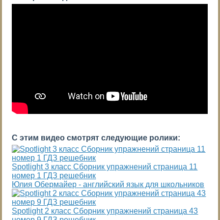
С этим видео смотрят следующие ролики:
Spotlight 3 класс Сборник упражнений страница 11
номер 1 ГДЗ решебник
Юлия Обермайер - английский язык для школьников
Spotlight 2 класс Сборник упражнений страница 43
номер 9 ГДЗ решебник