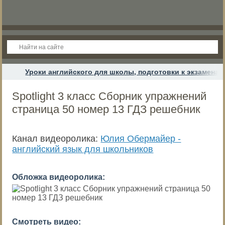
Уроки английского для школы, подготовки к экзамена
Spotlight 3 класс Сборник упражнений
страница 50 номер 13 ГДЗ решебник
Канал видеоролика:
Юлия Обермайер -
английский язык для школьников
Обложка видеоролика:
Смотреть видео: