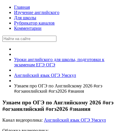
Главная
Изучение английского
Для школы
Рубрикатор каналов
Комментарии
Уроки английского для школы, подготовки к
экзаменам ЕГЭ ОГЭ
Английский язык ОГЭ Умскул
Узнаем про ОГЭ по Английскому 2026 #огэ
#огэаннлийский #огэ2026 #знания
Узнаем про ОГЭ по Английскому 2026 #огэ
#огэаннлийский #огэ2026 #знания
Канал видеоролика:
Английский язык ОГЭ Умскул
Обложка видеоролика: