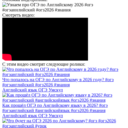
Смотреть видео:
С этим видео смотрят следующие ролики:
Что попалось на ОГЭ по Английскому в 2026 году? #огэ
#огэанглийский #огэ2026 #знания
Английский язык ОГЭ Умскул
Как прошёл ОГЭ по Английскому языку в 2026? #огэ
#огэанглийский #английскийязык #огэ2026 #знания
Английский язык ОГЭ Умскул