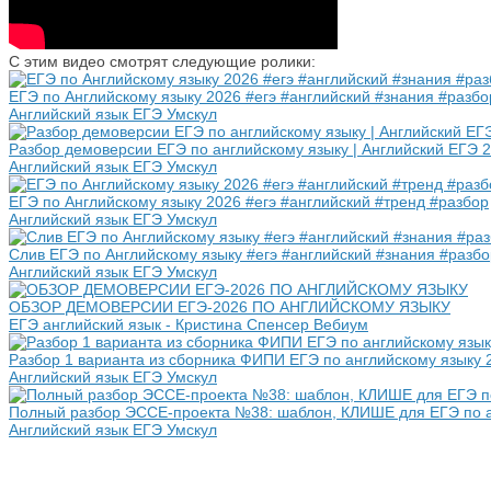
С этим видео смотрят следующие ролики:
ЕГЭ по Английскому языку 2026 #егэ #английский #знания #разбо
Английский язык ЕГЭ Умскул
Разбор демоверсии ЕГЭ по английскому языку | Английский ЕГЭ 
Английский язык ЕГЭ Умскул
ЕГЭ по Английскому языку 2026 #егэ #английский #тренд #разбор
Английский язык ЕГЭ Умскул
Слив ЕГЭ по Английскому языку #егэ #английский #знания #разбо
Английский язык ЕГЭ Умскул
ОБЗОР ДЕМОВЕРСИИ ЕГЭ-2026 ПО АНГЛИЙСКОМУ ЯЗЫКУ
ЕГЭ английский язык - Кристина Спенсер Вебиум
Разбор 1 варианта из сборника ФИПИ ЕГЭ по английскому языку 2
Английский язык ЕГЭ Умскул
Полный разбор ЭССЕ-проекта №38: шаблон, КЛИШЕ для ЕГЭ по ан
Английский язык ЕГЭ Умскул