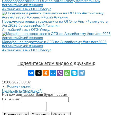
Словообразование из ОГЭ по Английскому #огэ #огэ2026
#огэанглийский #знания
Английский язык ОГЭ Умскул
Продолжаем решать грамматика на ОГЭ по Английскому #огэ
#огэ2026 #огэанглийский #знания
Английский язык ОГЭ Умскул
Марафон по подготовке к ОГЭ по Английскому #огэ #огэ2026
#огэанглийский #знания
Английский язык ОГЭ Умскул
Поделитесь этим видео с друзьями
:
10.06.2026
00:07
Комментарии
Написать комментарий
Нет комментариев. Ваш будет первым!
Ваше имя:
Предпросмотр
Отправить
Отменить