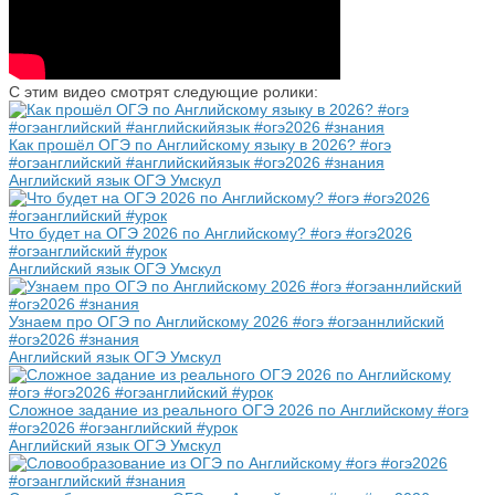
С этим видео смотрят следующие ролики:
Как прошёл ОГЭ по Английскому языку в 2026? #огэ
#огэанглийский #английскийязык #огэ2026 #знания
Английский язык ОГЭ Умскул
Что будет на ОГЭ 2026 по Английскому? #огэ #огэ2026
#огэанглийский #урок
Английский язык ОГЭ Умскул
Узнаем про ОГЭ по Английскому 2026 #огэ #огэаннлийский
#огэ2026 #знания
Английский язык ОГЭ Умскул
Сложное задание из реального ОГЭ 2026 по Английскому #огэ
#огэ2026 #огэанглийский #урок
Английский язык ОГЭ Умскул