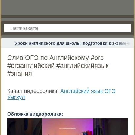
Уроки английского для школы, подготовки к экзамена
Слив ОГЭ по Английскому #огэ
#огэанглийский #английскийязык
#знания
Канал видеоролика:
Английский язык ОГЭ
Умскул
Обложка видеоролика: