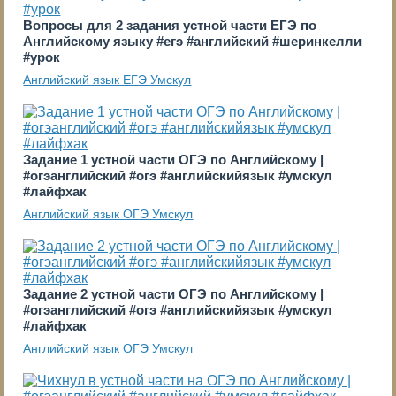
Вопросы для 2 задания устной части ЕГЭ по
Английскому языку #егэ #английский #шеринкелли
#урок
Английский язык ЕГЭ Умскул
Задание 1 устной части ОГЭ по Английскому |
#огэанглийский #огэ #английскийязык #умскул
#лайфхак
Английский язык ОГЭ Умскул
Задание 2 устной части ОГЭ по Английскому |
#огэанглийский #огэ #английскийязык #умскул
#лайфхак
Английский язык ОГЭ Умскул