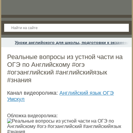
Уроки английского для школы, подготовки к экзамена
Реальные вопросы из устной части на
ОГЭ по Английскому #огэ
#огэанглийский #английскийязык
#знания
Канал видеоролика:
Английский язык ОГЭ
Умскул
Обложка видеоролика: