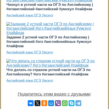
Чихнул в устной части на ОГЭ по Английскому |
#огэанглийский #английский #умскул #лайфхак
Английский язык ОГЭ Умскул
Задание 2 устной части ОГЭ по Английскому |
#огэанглийский #огэ #английскийязык #умскул
#лайфхак
Английский язык ОГЭ Умскул
Что делать со страхом устной части на ОГЭ по
Английскому? #огэ #огэанглийский #лайфхак
Английский язык ОГЭ Умскул
Поделитесь этим видео с друзьями
: