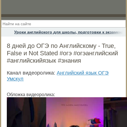
Уроки английского для школы, подготовки к экзамена
8 дней до ОГЭ по Английскому - True,
False и Not Stated #огэ #огэанглийский
#английскийязык #знания
Канал видеоролика:
Английский язык ОГЭ
Умскул
Обложка видеоролика: