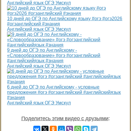
Английский язык ОГЭ Умскул
10 дней до ОГЭ по Английскому языку #огэ #огэ2026
#огэанглийский #знания
Английский язык ОГЭ Умскул
9 дней до ОГЭ по Английскому -
«Словообразование» #огэ #огэанглийский
#английскийязык #знания
Английский язык ОГЭ Умскул
6 дней до ОГЭ по Английскому - условные
предложения #огэ #огэанглийский #английскийязык
#знания
Английский язык ОГЭ Умскул
Поделитесь этим видео с друзьями
: