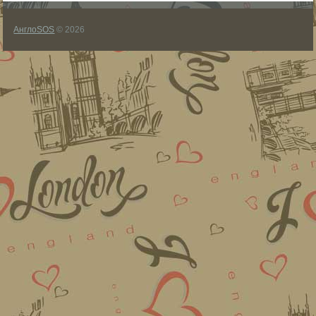
АнглоSOS
© 2026