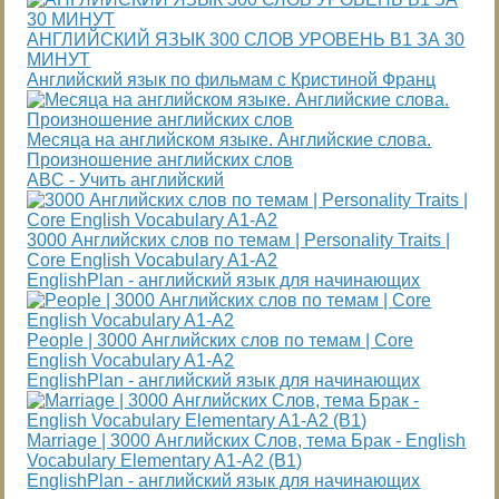
АНГЛИЙСКИЙ ЯЗЫК 300 СЛОВ УРОВЕНЬ В1 ЗА 30
МИНУТ
Английский язык по фильмам с Кристиной Франц
Месяца на английском языке. Английские слова.
Произношение английских слов
ABC - Учить английский
3000 Английских слов по темам | Personality Traits |
Core English Vocabulary A1-A2
EnglishPlan - английский язык для начинающих
People | 3000 Английских слов по темам | Core
English Vocabulary A1-A2
EnglishPlan - английский язык для начинающих
Marriage | 3000 Английских Слов, тема Брак - English
Vocabulary Elementary A1-A2 (B1)
EnglishPlan - английский язык для начинающих