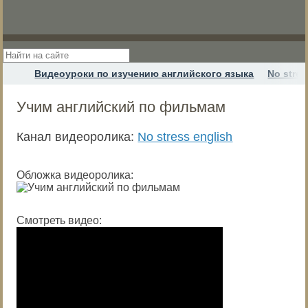
Видеоуроки по изучению английского языка
No stres
Учим английский по фильмам
Канал видеоролика:
No stress english
Обложка видеоролика:
Смотреть видео: