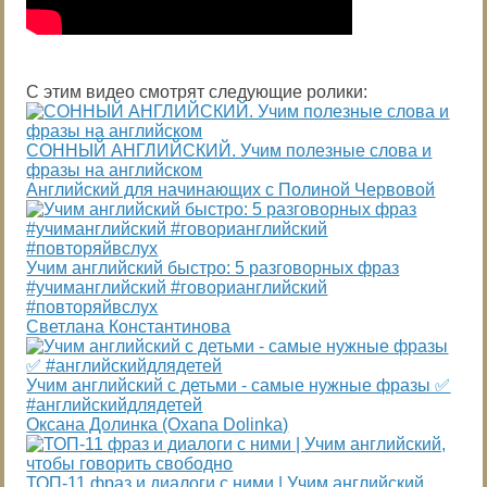
С этим видео смотрят следующие ролики:
СОННЫЙ АНГЛИЙСКИЙ. Учим полезные слова и
фразы на английском
Английский для начинающих с Полиной Червовой
Учим английский быстро: 5 разговорных фраз
#учиманглийский #говорианглийский
#повторяйвслух
Светлана Константинова
Учим английский с детьми - самые нужные фразы ✅
#английскийдлядетей
Оксана Долинка (Oxana Dolinka)
ТОП-11 фраз и диалоги с ними | Учим английский,