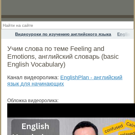
Видеоуроки по изучению английского языка
English
Учим слова по теме Feeling and
Emotions, английский словарь (basic
English Vocabulary)
Канал видеоролика:
EnglishPlan - английский
язык для начинающих
Обложка видеоролика: