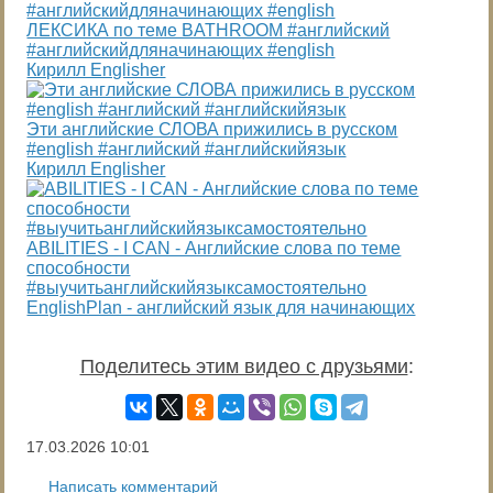
ЛЕКСИКА по теме BATHROOM #английский
#английскийдляначинающих #english
Кирилл Englisher
Эти английские СЛОВА прижились в русском
#english #английский #английскийязык
Кирилл Englisher
ABILITIES - I CAN - Английские слова по теме
способности
#выучитьанглийскийязыксамостоятельно
EnglishPlan - английский язык для начинающих
Поделитесь этим видео с друзьями
:
17.03.2026
10:01
Написать комментарий