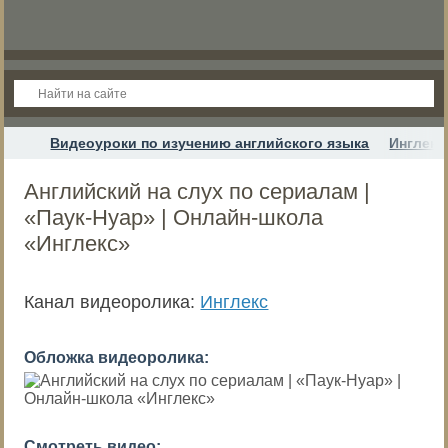
Видеоуроки по изучению английского языка
Инглекс
Английский на слух по сериалам |
«Паук-Нуар» | Онлайн-школа
«Инглекс»
Канал видеоролика:
Инглекс
Обложка видеоролика:
Смотреть видео: