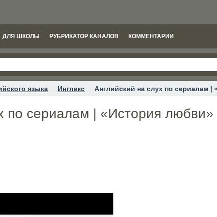
ДЛЯ ШКОЛЫ
РУБРИКАТОР КАНАЛОВ
КОММЕНТАРИИ
ийского языка
Инглекс
Английский на слух по сериалам |
х по сериалам | «История любви»