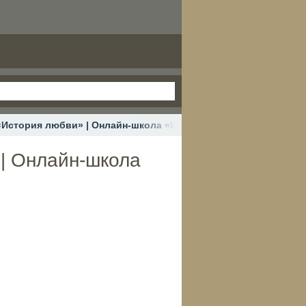
 «История любви» | Онлайн-школа «Инглекс»
 | Онлайн-школа