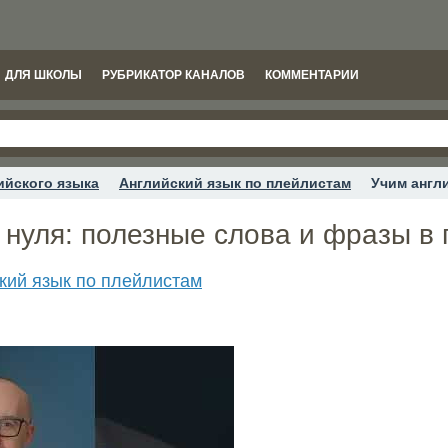
ДЛЯ ШКОЛЫ
РУБРИКАТОР КАНАЛОВ
КОММЕНТАРИИ
ийского языка
Английский язык по плейлистам
Учим англ
 нуля: полезные слова и фразы в 
кий язык по плейлистам