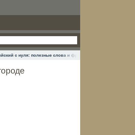
ийский с нуля: полезные слова и фразы в городе
городе