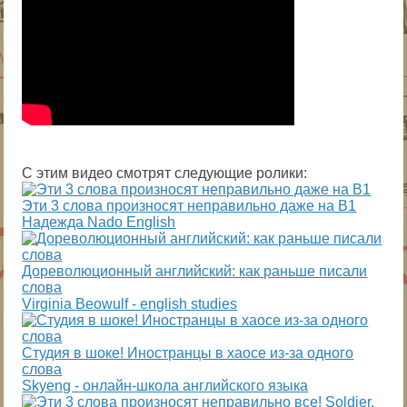
С этим видео смотрят следующие ролики:
Эти 3 слова произносят неправильно даже на B1
Надежда Nado English
Дореволюционный английский: как раньше писали
слова
Virginia Beowulf - english studies
Студия в шоке! Иностранцы в хаосе из-за одного
слова
Skyeng - онлайн-школа английского языка