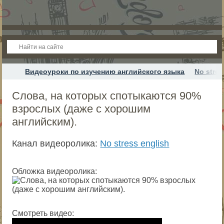
Видеоуроки по изучению английского языка
No stres
Слова, на которых спотыкаются 90%
взрослых (даже с хорошим
английским).
Канал видеоролика:
No stress english
Обложка видеоролика:
Смотреть видео: