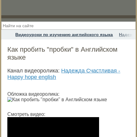
Видеоуроки по изучению английского языка
Надежда
Как пробить "пробки" в Английском
языке
Канал видеоролика:
Надежда Cчастливая -
Happy hope english
Обложка видеоролика:
Смотреть видео: