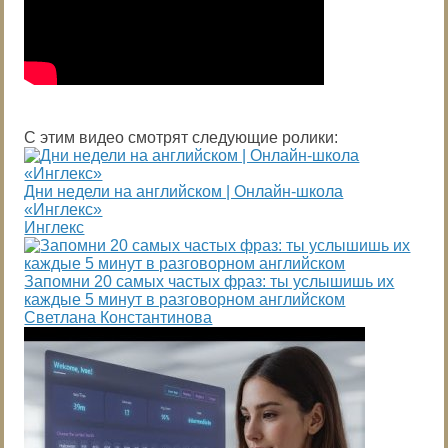
С этим видео смотрят следующие ролики:
Дни недели на английском | Онлайн-школа
«Инглекс»
Инглекс
Запомни 20 самых частых фраз: ты услышишь их
каждые 5 минут в разговорном английском
Светлана Константинова