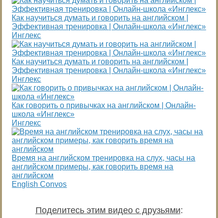
Как научиться думать и говорить на английском |
Эффективная тренировка | Онлайн-школа «Инглекс»
Инглекс
Как научиться думать и говорить на английском |
Эффективная тренировка | Онлайн-школа «Инглекс»
Инглекс
Как говорить о привычках на английском | Онлайн-
школа «Инглекс»
Инглекс
Время на английском тренировка на слух, часы на
английском примеры, как говорить время на
английском
English Convos
Поделитесь этим видео с друзьями
: