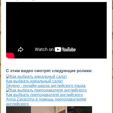
С этим видео смотрят следующие ролики:
Как выбрать идеальный салат
Skyeng - онлайн-школа английского языка
Как выбрать преподавателя английского
Anna Zavarzina в помощь преподавателям
английского