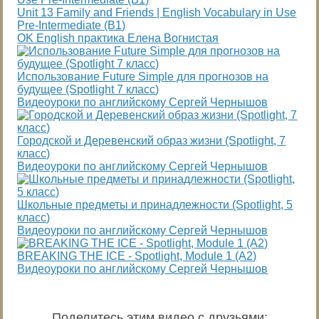
Unit 13 Family and Friends | English Vocabulary in Use
Pre-Intermediate (B1)
OK English практика Елена Вогнистая
Использование Future Simple для прогнозов на
будущее (Spotlight 7 класс)
Видеоуроки по английскому Сергей Чернышов
Городской и Деревенский образ жизни (Spotlight, 7
класс)
Видеоуроки по английскому Сергей Чернышов
Школьные предметы и принадлежности (Spotlight, 5
класс)
Видеоуроки по английскому Сергей Чернышов
BREAKING THE ICE - Spotlight, Module 1 (A2)
Видеоуроки по английскому Сергей Чернышов
Поделитесь этим видео с друзьями
: