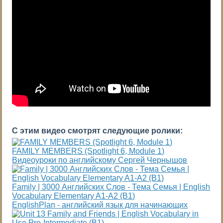
С этим видео смотрят следующие ролики:
FAMILY MEMBERS (Spotlight 6, Module 1)
Видеоуроки по английскому Сергей Чернышов
Family | 3000 Английских Слов - Тема Семья | English
Vocabulary Elementary A1-A2 (B1)
EnglishPlan - английский язык для начинающих