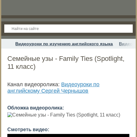
Видеоуроки по изучению английского языка
Видеоур
Семейные узы - Family Ties (Spotlight,
11 класс)
Канал видеоролика:
Видеоуроки по
английскому Сергей Чернышов
Обложка видеоролика:
Смотреть видео: