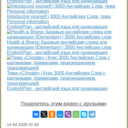
EnglishPlan - английский язык для начинающих
Introducing yourself | 3000 Английских Слов, тема
Personal information
EnglishPlan - английский язык для начинающих
Health & Illness: базовые английские слова для
начинающих (Elementary) | 3000 Английских слов
EnglishPlan - английский язык для начинающих
Тема «Climate» | Курс 3000 Английских Слов с
картинками, примерами, произношением,
транскрипцией
EnglishPlan - английский язык для начинающих
Поделитесь этим видео с друзьями
:
14.04.2026
01:40