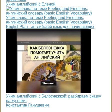
Учим английский с Еленой
Учим слова по теме Feeling and Emotions,
английский словарь (basic English Vocabulary)
EnglishPlan - английский язык для начинающих
Учим английский с Белоснежкой: разбираем сказку
на кусочки!
Константин Ганушевич