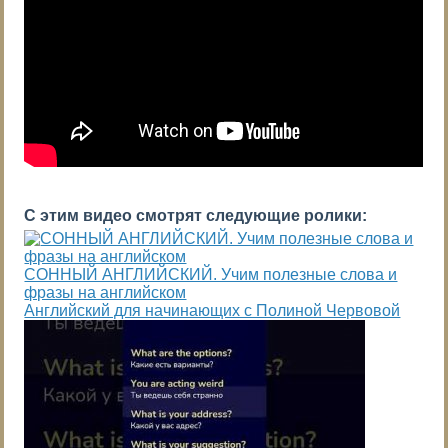
С этим видео смотрят следующие ролики:
СОННЫЙ АНГЛИЙСКИЙ. Учим полезные слова и
фразы на английском
Английский для начинающих с Полиной Червовой