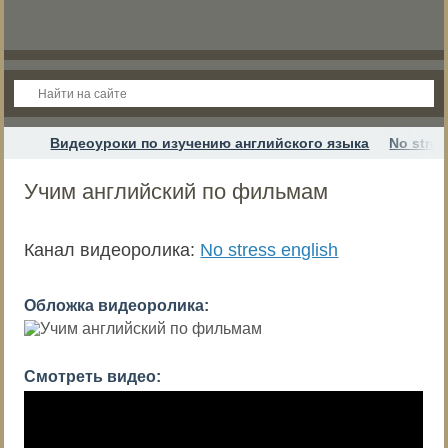
Видеоуроки по изучению английского языка
No stres
Учим английский по фильмам
Канал видеоролика:
No stress english
Обложка видеоролика:
Смотреть видео: