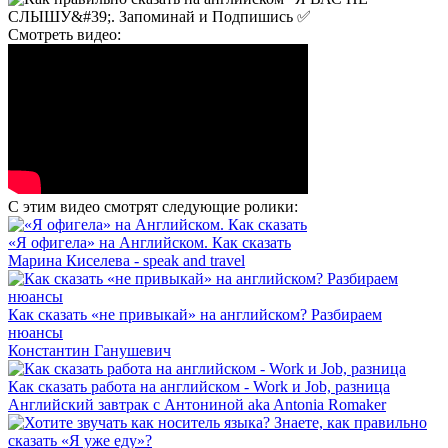
Смотреть видео:
С этим видео смотрят следующие ролики:
«Я офигела» на Английском. Как сказать
Марина Киселева - speak and travel
Как сказать «не привыкай» на английском? Разбираем
нюансы
Константин Ганушевич
Как сказать работа на английском - Work и Job, разница
Английский завтрак с Антониной aka Antonia Romaker