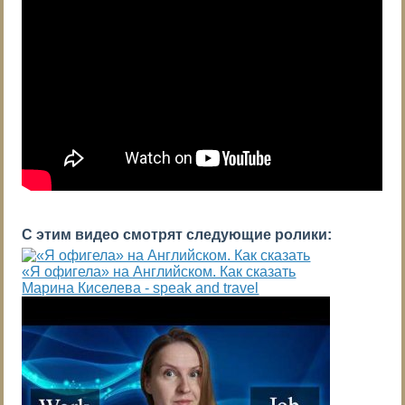
С этим видео смотрят следующие ролики:
«Я офигела» на Английском. Как сказать
Марина Киселева - speak and travel