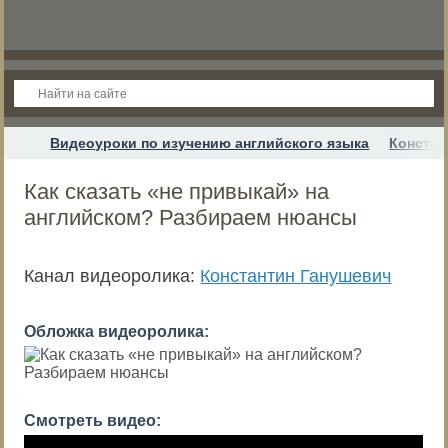
Видеоуроки по изучению английского языка
Констан
Как сказать «не привыкай» на
английском? Разбираем нюансы
Канал видеоролика:
Константин Ганушевич
Обложка видеоролика:
Смотреть видео: