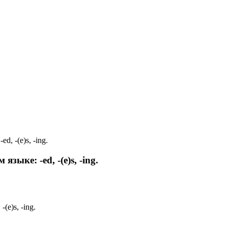
, -(e)s, -ing.
ыке: -ed, -(e)s, -ing.