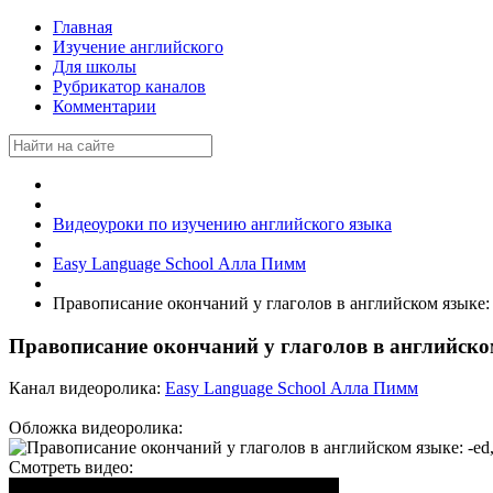
Главная
Изучение английского
Для школы
Рубрикатор каналов
Комментарии
Видеоуроки по изучению английского языка
Easy Language School Алла Пимм
Правописание окончаний у глаголов в английском языке: -ed
Правописание окончаний у глаголов в английском яз
Канал видеоролика:
Easy Language School Алла Пимм
Обложка видеоролика:
Смотреть видео: