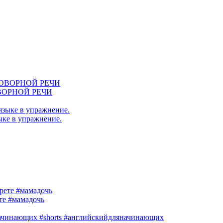
ВОРНОЙ РЕЧИ
ыке в упражнение.
те #мамадочь