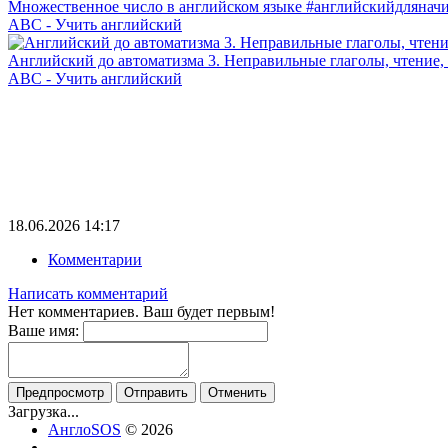
Множественное число в английском языке #английскийдлянач
ABC - Учить английский
Английский до автоматизма 3. Неправильные глаголы, чтение,
ABC - Учить английский
18.06.2026
14:17
Комментарии
Написать комментарий
Нет комментариев. Ваш будет первым!
Ваше имя:
Предпросмотр
Отправить
Отменить
Загрузка...
АнглоSOS
© 2026