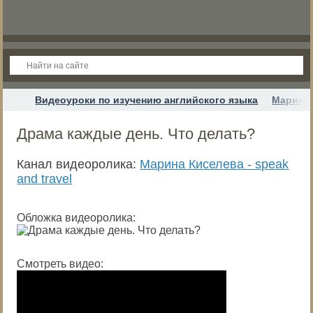
Видеоуроки по изучению английского языка
Марина 
Драма каждые день. Что делать?
Канал видеоролика:
Марина Киселева - speak
and travel
Обложка видеоролика:
Смотреть видео: