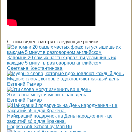
С этим видео смотрят следующие ролики:
Запомни 20 самых частых фраз: ты услышишь их
каждые 5 минут в разговорном английском
Светлана Константинова
Мудрые слова, которые вдохновляют каждый день
Евгений Рымар
Эти слова могут изменить ваш день
Евгений Рымар
Найкращий подарунок на День народження - це
закритий збір для Кракена.
English Anti-School by Mari Bu