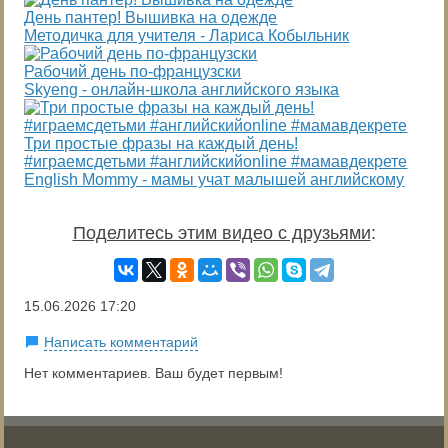
День пантер! Вышивка на одежде
Методичка для учителя - Лариса Кобыльник
Рабочий день по-французски
Skyeng - онлайн-школа английского языка
Три простые фразы на каждый день!
#играемсдетьми #английскийonline #мамавдекрете
English Mommy - мамы учат малышей английскому
Поделитесь этим видео с друзьями
:
15.06.2026
17:20
Написать комментарий
Нет комментариев. Ваш будет первым!